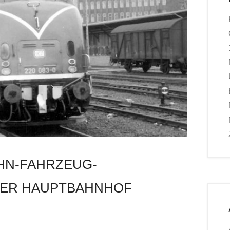
AHN-FAHRZEUG-
KER HAUPTBAHNHOF