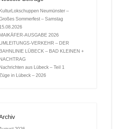
KulturLokschuppen Neumünster –
Großes Sommerfest – Samstag
15.08.2026
MAIKÄFER-AUSGABE 2026
UMLEITUNGS-VERKEHR – DER
BAHNLINIE LÜBECK – BAD KLEINEN +
NACHTRAG
Nachrichten aus Lübeck – Teil 1
Züge in Lübeck – 2026
Archiv
August 2026