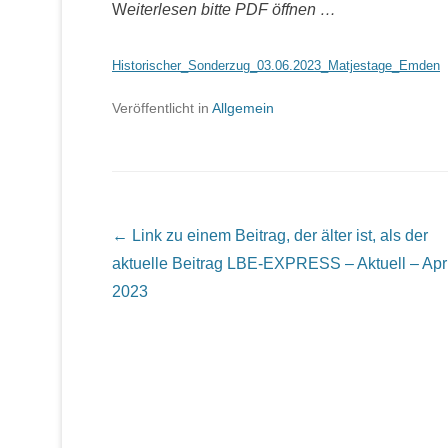
W
eiterlesen bitte PDF öffnen …
Historischer_Sonderzug_03.06.2023_Matjestage_Emden
Veröffentlicht in
Allgemein
Beitrags Übersicht
← Link zu einem Beitrag, der älter ist, als der
aktuelle Beitrag
LBE-EXPRESS – Aktuell – Apri
2023