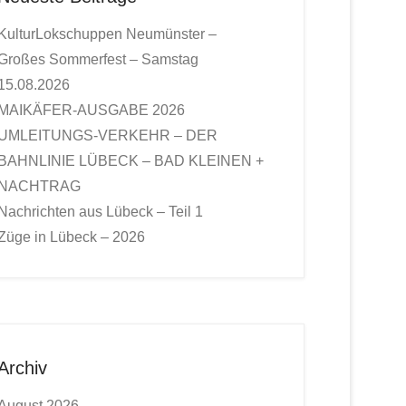
KulturLokschuppen Neumünster –
Großes Sommerfest – Samstag
15.08.2026
MAIKÄFER-AUSGABE 2026
UMLEITUNGS-VERKEHR – DER
BAHNLINIE LÜBECK – BAD KLEINEN +
NACHTRAG
Nachrichten aus Lübeck – Teil 1
Züge in Lübeck – 2026
Archiv
August 2026