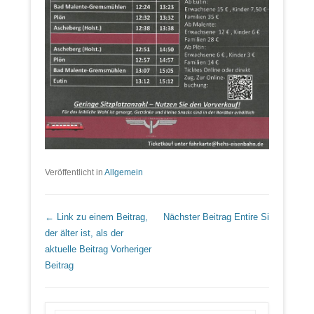
Veröffentlicht in
Allgemein
Beitrags Übersicht
← Link zu einem Beitrag,
Nächster Beitrag
Entire Si
der älter ist, als der
aktuelle Beitrag
Vorheriger
Beitrag