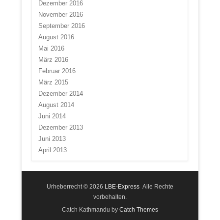
Dezember 2016
November 2016
September 2016
August 2016
Mai 2016
März 2016
Februar 2016
März 2015
Dezember 2014
August 2014
Juni 2014
Dezember 2013
Juni 2013
April 2013
Urheberrecht © 2026
LBE-Express
Alle Rechte
vorbehalten.
Catch Kathmandu by
Catch Themes