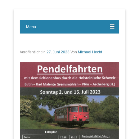
Lübecker Bahn & Bus Ereignisse
LBE-Express
Menu
Veröffentlicht in
27. Juni 2023
Von
Michael Hecht