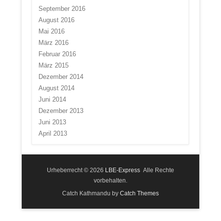
September 2016
August 2016
Mai 2016
März 2016
Februar 2016
März 2015
Dezember 2014
August 2014
Juni 2014
Dezember 2013
Juni 2013
April 2013
Urheberrecht © 2026
LBE-Express
Alle Rechte
vorbehalten.
Catch Kathmandu by
Catch Themes