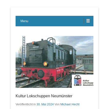
Lübecker Bahn & Bus Ereignisse
LBE-Express
Menu
Kultur Lokschuppen Neumünster
Veröffentlicht in
30. Mai 2024
Von
Michael Hecht