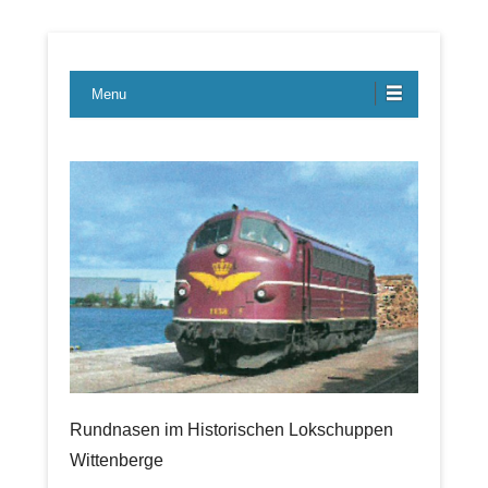
Lübecker Bahn & Bus Ereignisse
LBE-Express
Menu
Rundnasen im Historischen Lokschuppen
Wittenberge