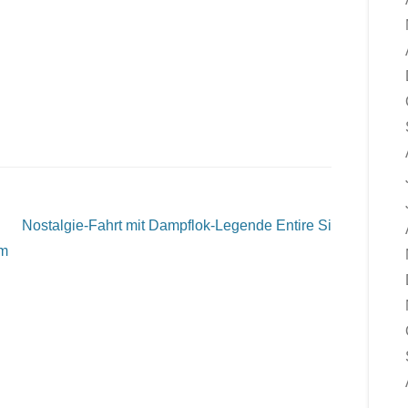
Nostalgie-Fahrt mit Dampflok-Legende
Entire Si
m