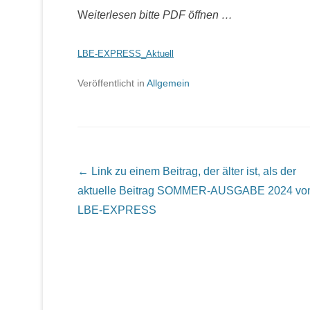
W
eiterlesen bitte PDF öffnen …
LBE-EXPRESS_Aktuell
Veröffentlicht in
Allgemein
Beitrags Übersicht
← Link zu einem Beitrag, der älter ist, als der
aktuelle Beitrag
SOMMER-AUSGABE 2024 vo
LBE-EXPRESS