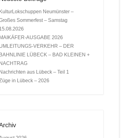
KulturLokschuppen Neumünster –
Großes Sommerfest – Samstag
15.08.2026
MAIKÄFER-AUSGABE 2026
UMLEITUNGS-VERKEHR – DER
BAHNLINIE LÜBECK – BAD KLEINEN +
NACHTRAG
Nachrichten aus Lübeck – Teil 1
Züge in Lübeck – 2026
Archiv
August 2026