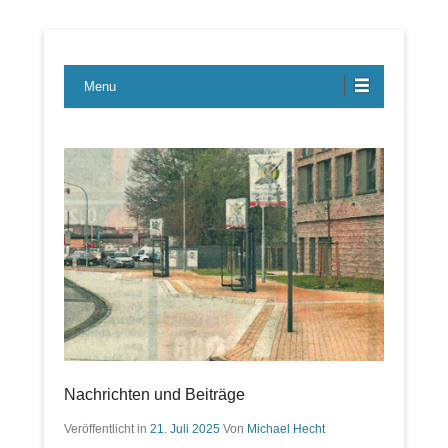
Lübecker Bahn & Bus Ereignisse
LBE-Express
Menu
Nachrichten und Beiträge
Veröffentlicht in
21. Juli 2025
Von
Michael Hecht