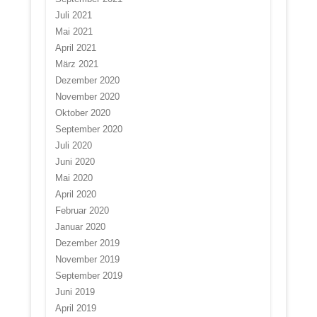
Juli 2021
Mai 2021
April 2021
März 2021
Dezember 2020
November 2020
Oktober 2020
September 2020
Juli 2020
Juni 2020
Mai 2020
April 2020
Februar 2020
Januar 2020
Dezember 2019
November 2019
September 2019
Juni 2019
April 2019