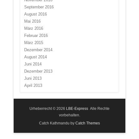
September 2016
August 2016
Mai 2016
März 2016
Februar 2016
März 2015
Dezember 2014
August 2014
Juni 2014
Dezember 2013
Juni 2013
April 2013
Urheberrecht © 2026
LBE-Express
Alle Rechte
vorbehalten.
Catch Kathmandu by
Catch Themes