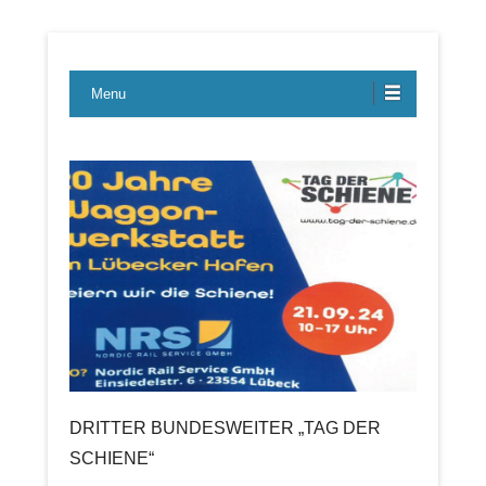
Lübecker Bahn & Bus Ereignisse
LBE-Express
Menu
DRITTER BUNDESWEITER „TAG DER
SCHIENE“