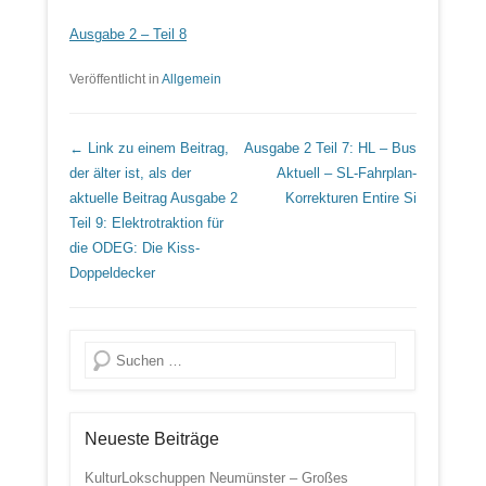
Ausgabe 2 – Teil 8
Veröffentlicht in
Allgemein
Beitrags Übersicht
← Link zu einem Beitrag,
Ausgabe 2 Teil 7: HL – Bus
der älter ist, als der
Aktuell – SL-Fahrplan-
aktuelle Beitrag
Ausgabe 2
Korrekturen
Entire Si
Teil 9: Elektrotraktion für
die ODEG: Die Kiss-
Doppeldecker
Suche
Neueste Beiträge
KulturLokschuppen Neumünster – Großes