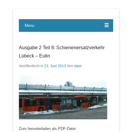
Lübecker Bahn & Bus Ereignisse
LBE-Express
Menu
Ausgabe 2 Teil 8: Schienenersatzverkehr
Lübeck – Eutin
Veröffentlicht in
23. Juni 2013
Von
stani
Zum herunterladen als PDF-Datei