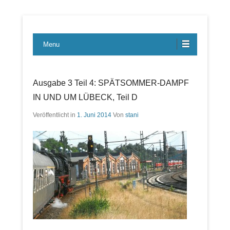
Lübecker Bahn & Bus Ereignisse
LBE-Express
Menu
Ausgabe 3 Teil 4: SPÄTSOMMER-DAMPF
IN UND UM LÜBECK, Teil D
Veröffentlicht in
1. Juni 2014
Von
stani