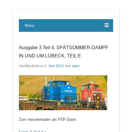
Lübecker Bahn & Bus Ereignisse
LBE-Express
Menu
Ausgabe 3 Teil 4: SPÄTSOMMER-DAMPF
IN UND UM LÜBECK, TEIL E
Veröffentlicht in
1. Juni 2014
Von
stani
Zum herunterladen als PDF-Datei