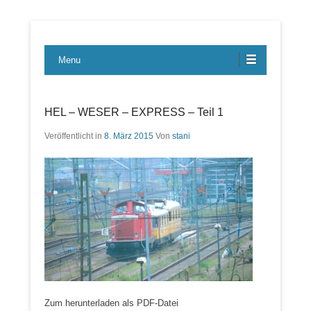
Lübecker Bahn & Bus Ereignisse
LBE-Express
Menu
HEL – WESER – EXPRESS – Teil 1
Veröffentlicht in
8. März 2015
Von
stani
Zum herunterladen als PDF-Datei