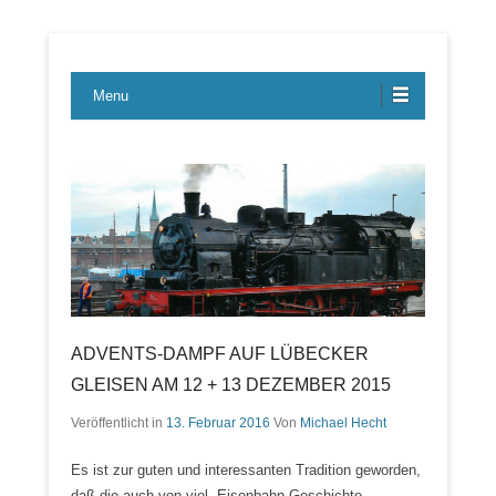
Lübecker Bahn & Bus Ereignisse
LBE-Express
Menu
ADVENTS-DAMPF AUF LÜBECKER
GLEISEN AM 12 + 13 DEZEMBER 2015
Veröffentlicht in
13. Februar 2016
Von
Michael Hecht
Es ist zur guten und interessanten Tradition geworden,
daß die auch von viel Eisenbahn-Geschichte….