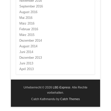
November 2016
September 2016
August 2016
Mai 2016
März 2016
Februar 2016
März 2015
Dezember 2014
August 2014
Juni 2014
Dezember 2013
Juni 2013
April 2013
Urheberrecht © 2026
LBE-Express
Alle Rechte
vorbehalten.
Catch Kathmandu by
Catch Themes