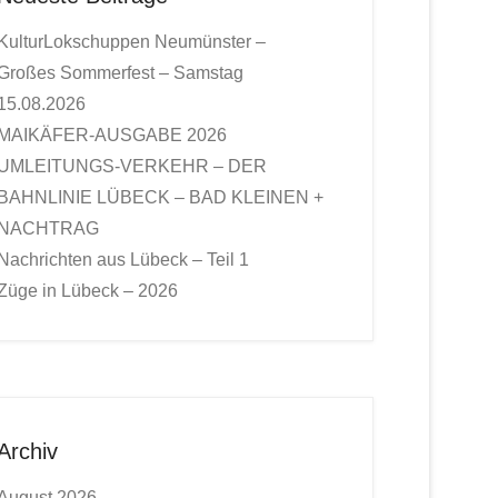
KulturLokschuppen Neumünster –
Großes Sommerfest – Samstag
15.08.2026
MAIKÄFER-AUSGABE 2026
UMLEITUNGS-VERKEHR – DER
BAHNLINIE LÜBECK – BAD KLEINEN +
NACHTRAG
Nachrichten aus Lübeck – Teil 1
Züge in Lübeck – 2026
Archiv
August 2026