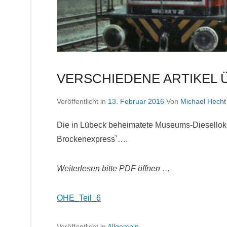
VERSCHIEDENE ARTIKEL ÜB
Veröffentlicht in
13. Februar 2016
Von
Michael Hecht
Die in Lübeck beheimatete Museums-Diesellok
Brockenexpress`….
Weiterlesen bitte PDF öffnen …
OHE_Teil_6
Veröffentlicht in
Allgemein