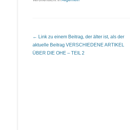
Beitrags Übersicht
← Link zu einem Beitrag, der älter ist, als der
aktuelle Beitrag
VERSCHIEDENE ARTIKEL
ÜBER DIE OHE – TEIL 2