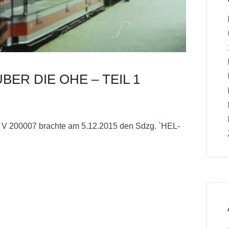
ER DIE OHE – TEIL 1
 V 200007 brachte am 5.12.2015 den Sdzg. `HEL-