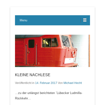
Lübecker Bahn & Bus Ereignisse
LBE-Express
Menu
KLEINE NACHLESE
Veröffentlicht in
14. Februar 2017
Von
Michael Hecht
…zu der unlängst berichteten `Lübecker Ludmilla-
Rückkehr…