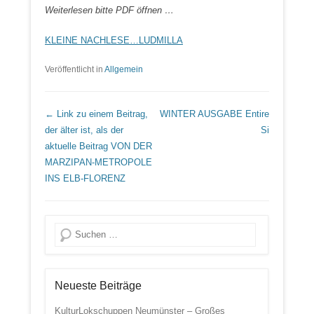
Weiterlesen bitte PDF öffnen …
KLEINE NACHLESE…LUDMILLA
Veröffentlicht in
Allgemein
Beitrags Übersicht
← Link zu einem Beitrag,
WINTER AUSGABE
Entire
der älter ist, als der
Si
aktuelle Beitrag
VON DER
MARZIPAN-METROPOLE
INS ELB-FLORENZ
Suche
Neueste Beiträge
KulturLokschuppen Neumünster – Großes