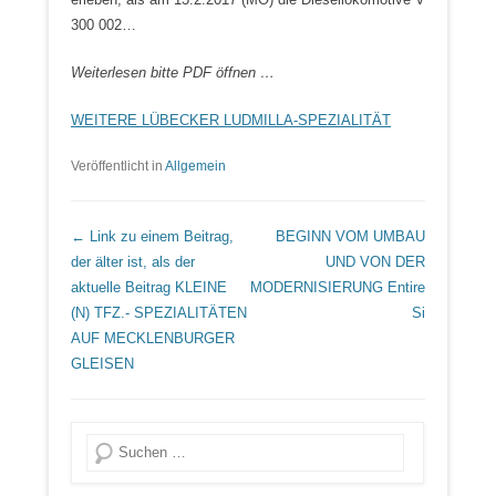
300 002…
Weiterlesen bitte PDF öffnen …
WEITERE LÜBECKER LUDMILLA-SPEZIALITÄT
Veröffentlicht in
Allgemein
Beitrags Übersicht
← Link zu einem Beitrag,
BEGINN VOM UMBAU
der älter ist, als der
UND VON DER
aktuelle Beitrag
KLEINE
MODERNISIERUNG
Entire
(N) TFZ.- SPEZIALITÄTEN
Si
AUF MECKLENBURGER
GLEISEN
Suche