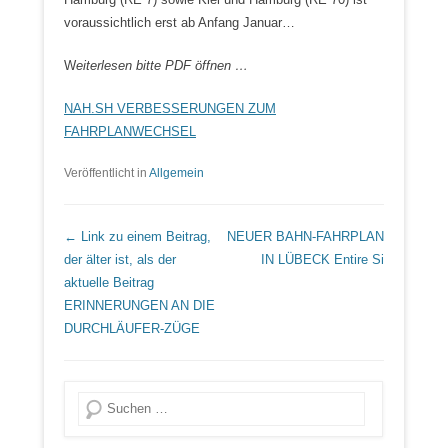
voraussichtlich erst ab Anfang Januar…
W
eiterlesen bitte PDF öffnen …
NAH.SH VERBESSERUNGEN ZUM
FAHRPLANWECHSEL
Veröffentlicht in
Allgemein
Beitrags Übersicht
← Link zu einem Beitrag,
NEUER BAHN-FAHRPLAN
der älter ist, als der
IN LÜBECK
Entire Si
aktuelle Beitrag
ERINNERUNGEN AN DIE
DURCHLÄUFER-ZÜGE
Suche