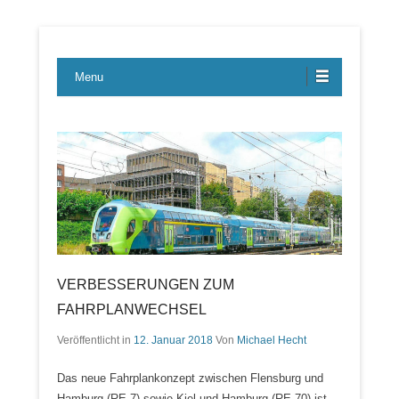
Lübecker Bahn & Bus Ereignisse
LBE-Express
Menu
VERBESSERUNGEN ZUM
FAHRPLANWECHSEL
Veröffentlicht in
12. Januar 2018
Von
Michael Hecht
Das neue Fahrplankonzept zwischen Flensburg und
Hamburg (RE 7) sowie Kiel und Hamburg (RE 70) ist