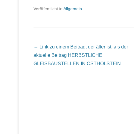
Veröffentlicht in
Allgemein
Beitrags Übersicht
← Link zu einem Beitrag, der älter ist, als der
aktuelle Beitrag
HERBSTLICHE
GLEISBAUSTELLEN IN OSTHOLSTEIN