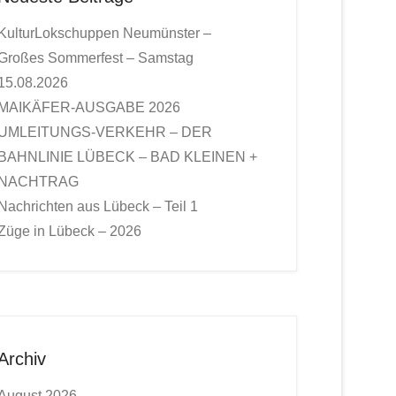
KulturLokschuppen Neumünster –
Großes Sommerfest – Samstag
15.08.2026
MAIKÄFER-AUSGABE 2026
UMLEITUNGS-VERKEHR – DER
BAHNLINIE LÜBECK – BAD KLEINEN +
NACHTRAG
Nachrichten aus Lübeck – Teil 1
Züge in Lübeck – 2026
Archiv
August 2026