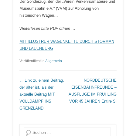
Der Sonderzug, den der „Verein Verkehrsamateure und
Museumsbahn e.V.“ (VVM) zur Abholung von
historischen Wagen…
W
eiterlesen bitte PDF öffnen …
MIT ILLUSTRER WAGENKETTE DURCH STORMAN
UND LAUENBURG
Veröffentlicht in
Allgemein
Beitrags Übersicht
← Link zu einem Beitrag,
NORDDEUTSCHE
der älter ist, als der
EISENBAHNFREUNDE –
aktuelle Beitrag
MIT
AUSFLÜGE IM FRÜHLING
VOLLDAMPF INS
VOR 45 JAHREN
Entire Si
GRENZLAND
Suche