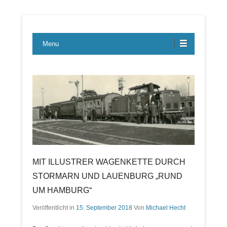
Lübecker Bahn & Bus Ereignisse
LBE-Express
Menu
MIT ILLUSTRER WAGENKETTE DURCH
STORMARN UND LAUENBURG „RUND
UM HAMBURG“
Veröffentlicht in
15. September 2018
Von
Michael Hecht