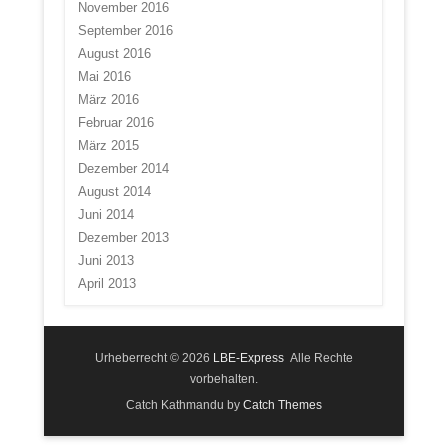
November 2016
September 2016
August 2016
Mai 2016
März 2016
Februar 2016
März 2015
Dezember 2014
August 2014
Juni 2014
Dezember 2013
Juni 2013
April 2013
Urheberrecht © 2026
LBE-Express
Alle Rechte
vorbehalten.
Catch Kathmandu by
Catch Themes