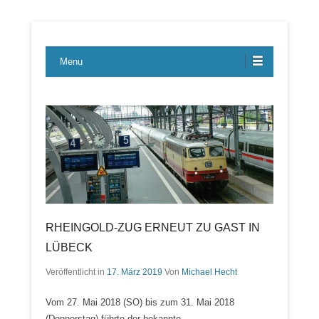
Lübecker Bahn & Bus Ereignisse
LBE-Express
Menu
RHEINGOLD-ZUG ERNEUT ZU GAST IN
LÜBECK
Veröffentlicht in
17. März 2019
Von
Michael Hecht
Vom 27. Mai 2018 (SO) bis zum 31. Mai 2018
(Donnerstag) führte der bekannte