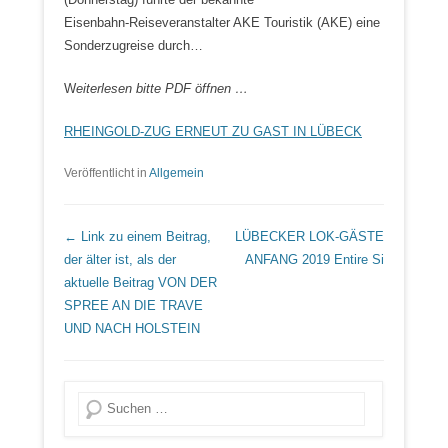
Eisenbahn-Reiseveranstalter AKE Touristik (AKE) eine
Sonderzugreise durch…
W
eiterlesen bitte PDF öffnen …
RHEINGOLD-ZUG ERNEUT ZU GAST IN LÜBECK
Veröffentlicht in
Allgemein
Beitrags Übersicht
← Link zu einem Beitrag,
LÜBECKER LOK-GÄSTE
der älter ist, als der
ANFANG 2019
Entire Si
aktuelle Beitrag
VON DER
SPREE AN DIE TRAVE
UND NACH HOLSTEIN
Suche