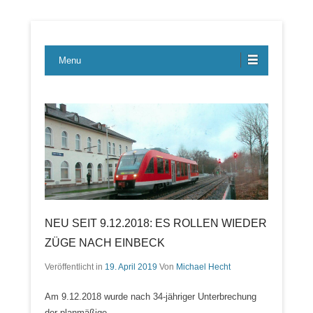
Lübecker Bahn & Bus Ereignisse
LBE-Express
Menu
NEU SEIT 9.12.2018: ES ROLLEN WIEDER
ZÜGE NACH EINBECK
Veröffentlicht in
19. April 2019
Von
Michael Hecht
Am 9.12.2018 wurde nach 34-jähriger Unterbrechung
der planmäßige…