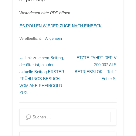
W
eiterlesen bitte PDF öffnen …
ES ROLLEN WIEDER ZÜGE NACH EINBECK
Veröffentlicht in
Allgemein
Beitrags Übersicht
← Link zu einem Beitrag,
LETZTE FAHRT DER V
der älter ist, als der
200 007 ALS
aktuelle Beitrag
ERSTER
BETRIEBSLOK – Teil 2
FRÜHLINGS-BESUCH
Entire Si
VOM AKE-RHEINGOLD-
ZUG
Suche