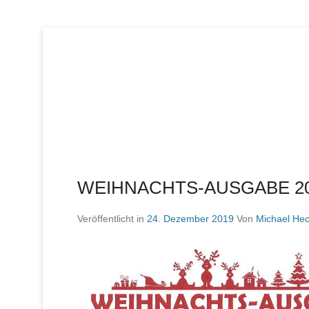
Lübecker Bahn & Bus Ereignisse
LBE-Express
WEIHNACHTS-AUSGABE 20
Veröffentlicht in
24. Dezember 2019
Von
Michael Hec