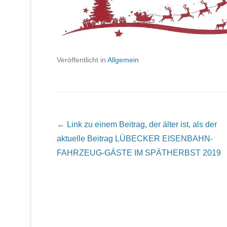
Veröffentlicht in
Allgemein
Beitrags Übersicht
← Link zu einem Beitrag, der älter ist, als der
aktuelle Beitrag
LÜBECKER EISENBAHN-
FAHRZEUG-GÄSTE IM SPÄTHERBST 2019