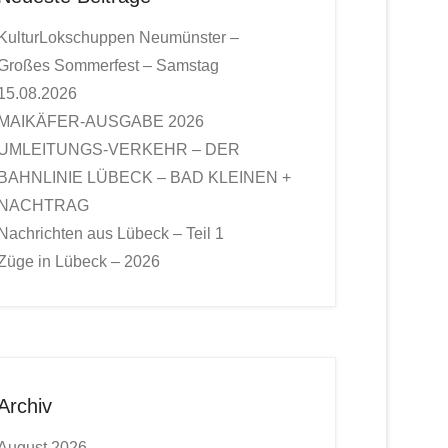
KulturLokschuppen Neumünster –
Großes Sommerfest – Samstag
15.08.2026
MAIKÄFER-AUSGABE 2026
UMLEITUNGS-VERKEHR – DER
BAHNLINIE LÜBECK – BAD KLEINEN +
NACHTRAG
Nachrichten aus Lübeck – Teil 1
Züge in Lübeck – 2026
Archiv
August 2026