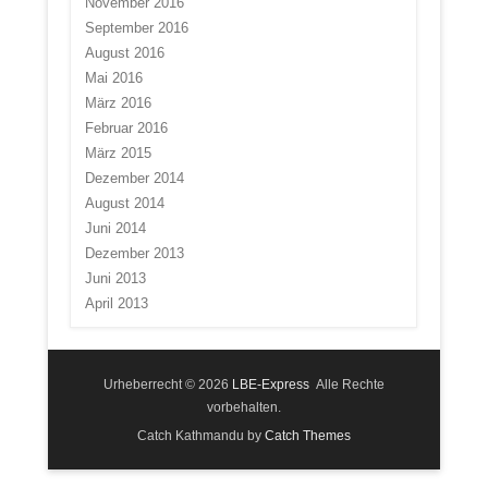
November 2016
September 2016
August 2016
Mai 2016
März 2016
Februar 2016
März 2015
Dezember 2014
August 2014
Juni 2014
Dezember 2013
Juni 2013
April 2013
Urheberrecht © 2026
LBE-Express
Alle Rechte
vorbehalten.
Catch Kathmandu by
Catch Themes