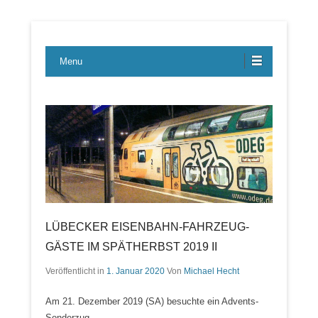
Lübecker Bahn & Bus Ereignisse
LBE-Express
Menu
LÜBECKER EISENBAHN-FAHRZEUG-
GÄSTE IM SPÄTHERBST 2019 II
Veröffentlicht in
1. Januar 2020
Von
Michael Hecht
Am 21. Dezember 2019 (SA) besuchte ein Advents-
Sonderzug