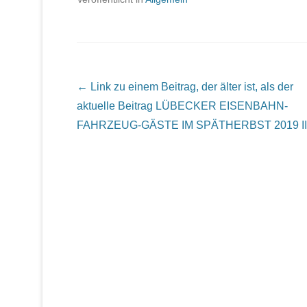
Beitrags Übersicht
← Link zu einem Beitrag, der älter ist, als der
aktuelle Beitrag
LÜBECKER EISENBAHN-
FAHRZEUG-GÄSTE IM SPÄTHERBST 2019 II