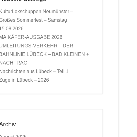
KulturLokschuppen Neumünster –
Großes Sommerfest – Samstag
15.08.2026
MAIKÄFER-AUSGABE 2026
UMLEITUNGS-VERKEHR – DER
BAHNLINIE LÜBECK – BAD KLEINEN +
NACHTRAG
Nachrichten aus Lübeck – Teil 1
Züge in Lübeck – 2026
Archiv
August 2026