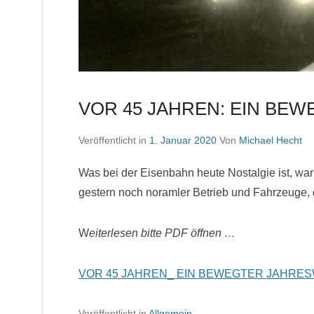
VOR 45 JAHREN: EIN BE
Veröffentlicht in
1. Januar 2020
Von
Michael Hecht
Was bei der Eisenbahn heute Nostalgie ist, war
gestern noch noramler Betrieb und Fahrzeuge,
W
eiterlesen bitte PDF öffnen …
VOR 45 JAHREN_ EIN BEWEGTER JAHRE
Veröffentlicht in
Allgemein