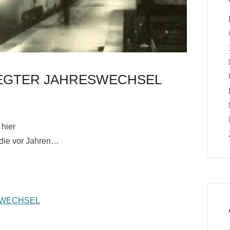
WEGTER JAHRESWECHSEL
 hier
 die vor Jahren…
SWECHSEL