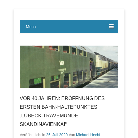
Lübecker Bahn & Bus Ereignisse
LBE-Express
Menu
VOR 40 JAHREN: ERÖFFNUNG DES
ERSTEN BAHN-HALTEPUNKTES
„LÜBECK-TRAVEMÜNDE
SKANDINAVIENKAI“
Veröffentlicht in
25. Juli 2020
Von
Michael Hecht