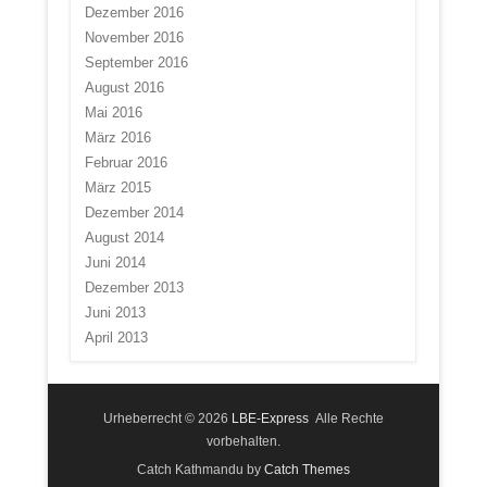
Dezember 2016
November 2016
September 2016
August 2016
Mai 2016
März 2016
Februar 2016
März 2015
Dezember 2014
August 2014
Juni 2014
Dezember 2013
Juni 2013
April 2013
Urheberrecht © 2026
LBE-Express
Alle Rechte
vorbehalten.
Catch Kathmandu by
Catch Themes