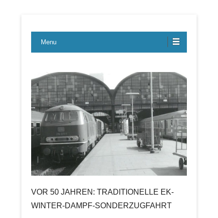
Lübecker Bahn & Bus Ereignisse
LBE-Express
Menu
VOR 50 JAHREN: TRADITIONELLE EK-
WINTER-DAMPF-SONDERZUGFAHRT