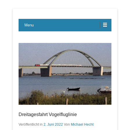
Lübecker Bahn & Bus Ereignisse
LBE-Express
Menu
Dreitagesfahrt Vogelfluglinie
Veröffentlicht in
2. Juni 2022
Von
Michael Hecht