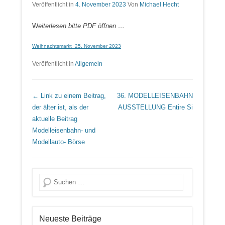
Veröffentlicht in
4. November 2023
Von
Michael Hecht
W
eiterlesen bitte PDF öffnen …
Weihnachtsmarkt_25. November 2023
Veröffentlicht in
Allgemein
Beitrags Übersicht
← Link zu einem Beitrag,
36. MODELLEISENBAHN
der älter ist, als der
AUSSTELLUNG
Entire Si
aktuelle Beitrag
Modelleisenbahn- und
Modellauto- Börse
Suche
Neueste Beiträge