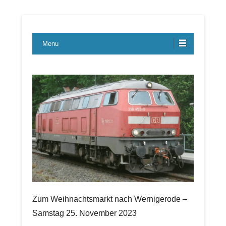
Lübecker Bahn & Bus Ereignisse
LBE-Express
Menu
Zum Weihnachtsmarkt nach Wernigerode –
Samstag 25. November 2023