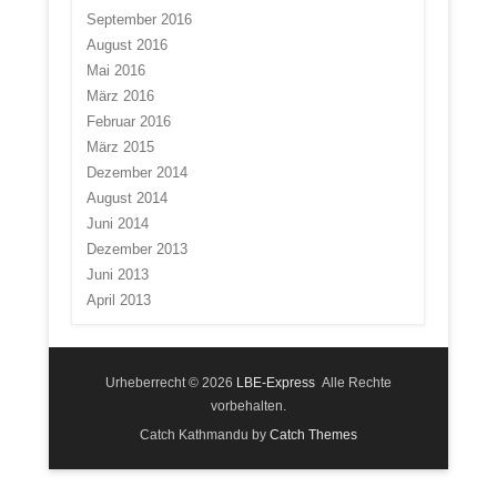
September 2016
August 2016
Mai 2016
März 2016
Februar 2016
März 2015
Dezember 2014
August 2014
Juni 2014
Dezember 2013
Juni 2013
April 2013
Urheberrecht © 2026
LBE-Express
Alle Rechte
vorbehalten.
Catch Kathmandu by
Catch Themes