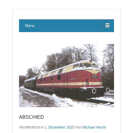
Lübecker Bahn & Bus Ereignisse
LBE-Express
Menu
ABSCHIED
Veröffentlicht in
1. Dezember 2025
Von
Michael Hecht