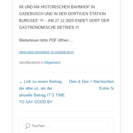
IM UND AM HISTORISCHEN BAHNHOF IN
GADEBUSCH UND IN DER DORTIGEN ŚTATION
BURGSEE‘ !!! – AM 27.12.2025 ENDET DORT DER
GASTRONOMISCHE BETRIEB !!!
W
eiterlesen bitte PDF öffnen …
ABSCHIED BAHNHOF IN GADEBUSCH
Veröffentlicht in
Allgemein
Beitrags Übersicht
← Link zu einem Beitrag,
Dies & Das + Nachrichten
der älter ist, als der
Entire Si
aktuelle Beitrag
IT`S TIME
TO SAY GOOD BY
Suche