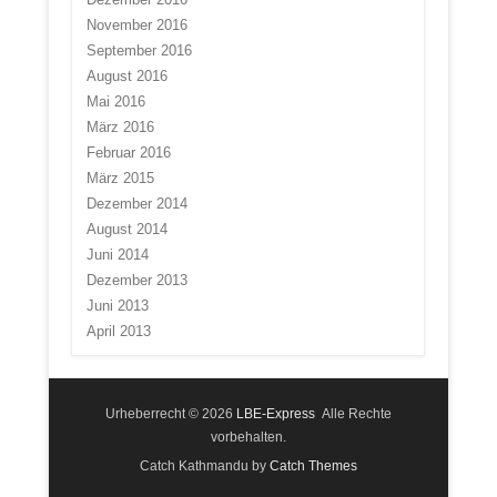
November 2016
September 2016
August 2016
Mai 2016
März 2016
Februar 2016
März 2015
Dezember 2014
August 2014
Juni 2014
Dezember 2013
Juni 2013
April 2013
Urheberrecht © 2026
LBE-Express
Alle Rechte
vorbehalten.
Catch Kathmandu by
Catch Themes