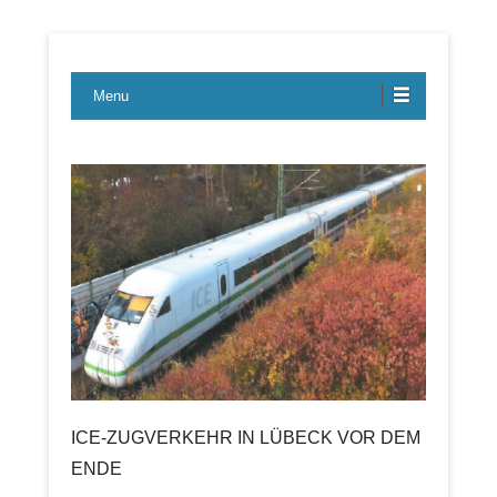
Lübecker Bahn & Bus Ereignisse
LBE-Express
Menu
ICE-ZUGVERKEHR IN LÜBECK VOR DEM
ENDE