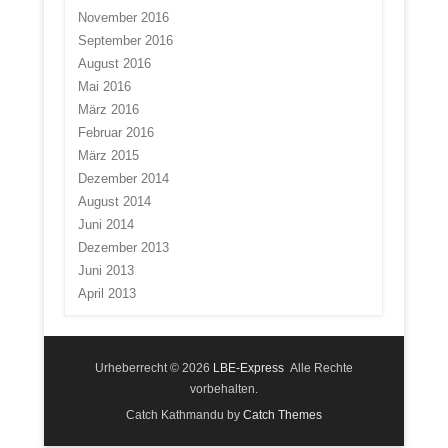
November 2016
September 2016
August 2016
Mai 2016
März 2016
Februar 2016
März 2015
Dezember 2014
August 2014
Juni 2014
Dezember 2013
Juni 2013
April 2013
Urheberrecht © 2026
LBE-Express
Alle Rechte
vorbehalten.
Catch Kathmandu by
Catch Themes