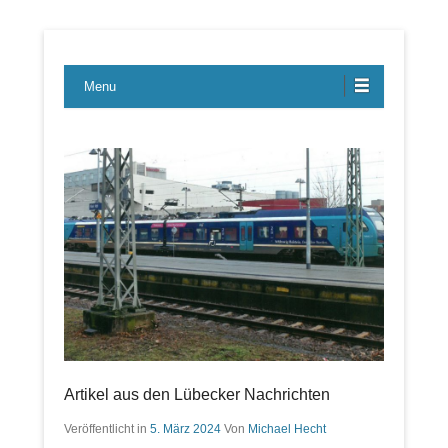
Lübecker Bahn & Bus Ereignisse
LBE-Express
Menu
Artikel aus den Lübecker Nachrichten
Veröffentlicht in
5. März 2024
Von
Michael Hecht