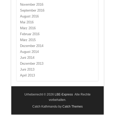
November 2016
September 2016
August 2016
Mai 2016
März 2016
Februar 2016
März 2015
Dezember 2014
August 2014
Juni 2014
Dezember 2013
Juni 2013
April 2013
Urheberrecht © 2026
LBE-Express
Alle Rechte
vorbehalten.
Catch Kathmandu by
Catch Themes