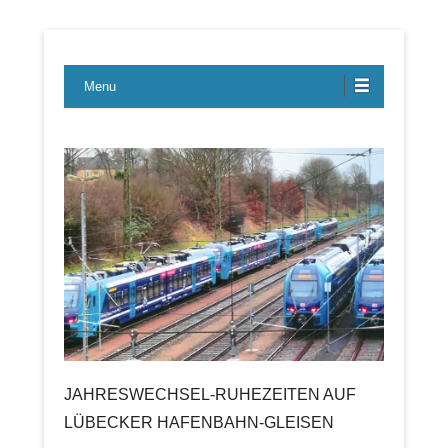
Lübecker Bahn & Bus Ereignisse
LBE-Express
Menu
JAHRESWECHSEL-RUHEZEITEN AUF
LÜBECKER HAFENBAHN-GLEISEN